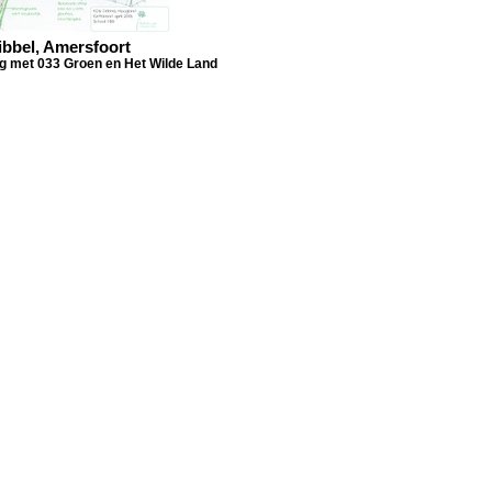
bbel, Amersfoort
g met 033 Groen en Het Wilde Land
TITLE