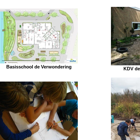
Basisschool de Verwondering
KDV de