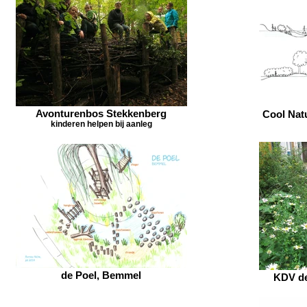
Avonturenbos Stekkenberg
Cool Nat
kinderen helpen bij aanleg
de Poel, Bemmel
KDV de