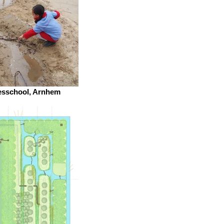
sschool, Arnhem