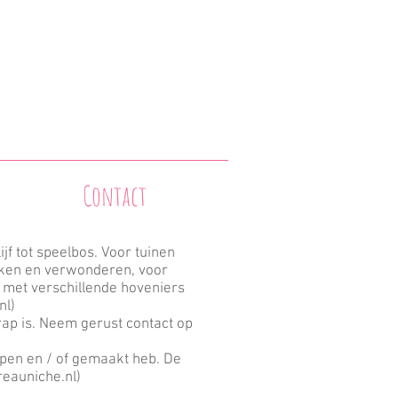
Contact
jf tot speelbos. Voor tuinen
ekken en verwonderen, voor
met verschillende hoveniers
nl
)
ap is. Neem gerust contact op
pen en / of gemaakt heb. De
eauniche.nl
)