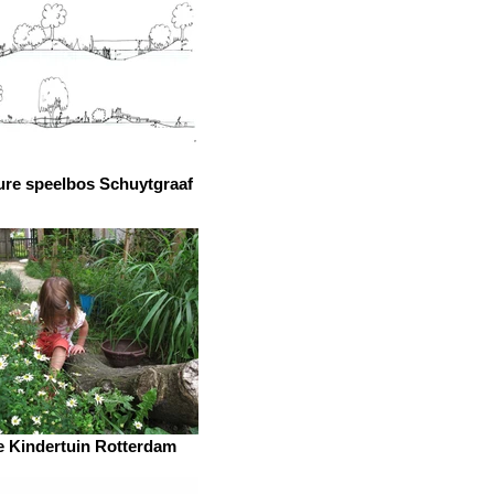
ure speelbos Schuytgraaf
 Kindertuin Rotterdam